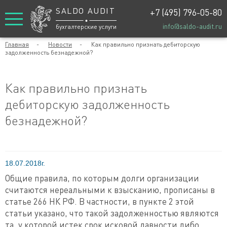
SALDO AUDIT
+7 (495) 796-05-80
info@saldo-audit.ru
бухгалтерские услуги
Главная
-
Новости
-
Как правильно признать дебиторскую
задолженность безнадежной?
Как правильно признать
дебиторскую задолженность
безнадежной?
18.07.2018г.
Общие правила, по которым долги организации
считаются нереальными к взысканию, прописаны в
статье 266 НК РФ. В частности, в пункте 2 этой
статьи указано, что такой задолженностью являются
та, у которой истек срок исковой давности либо